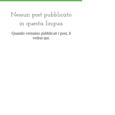
Nessun post pubblicato
in questa lingua
Quando verranno pubblicati i post, li
vedrai qui.